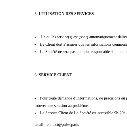
UTILISATION DES SERVICES
Le ou les service(s) est (sont) automatiquement déli
Le Client doit s’assurer que les informations communi
La Société ne sera pas non plus responsable si la non r
SERVICE CLIENT
Pour toute demande d’informations, de précisions ou pou
trouver une solution au problème.
Le Service Client de La Société est accessible 9h-20h e
email : contact@pulse.paris