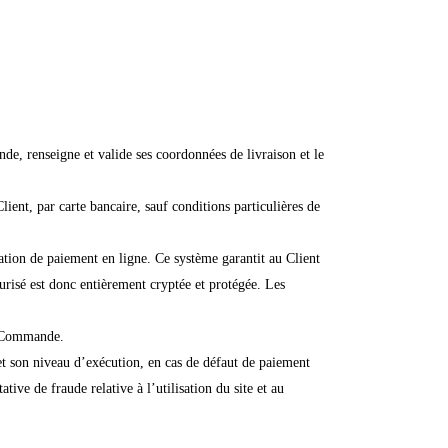
de, renseigne et valide ses coordonnées de livraison et le
ient, par carte bancaire, sauf conditions particulières de
isation de paiement en ligne. Ce système garantit au Client
écurisé est donc entièrement cryptée et protégée. Les
la Commande.
et son niveau d’exécution, en cas de défaut de paiement
ive de fraude relative à l’utilisation du site et au