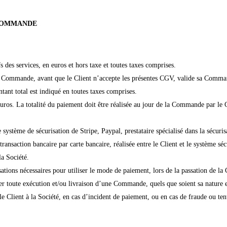
 COMMANDE
s des services, en euros et hors taxe et toutes taxes comprises.
la Commande, avant que le Client n’accepte les présentes CGV, valide sa Comman
tant total est indiqué en toutes taxes comprises.
ros. La totalité du paiement doit être réalisée au jour de la Commande par le Cl
le système de sécurisation de Stripe, Paypal, prestataire spécialisé dans la sécur
 transaction bancaire par carte bancaire, réalisée entre le Client et le système s
la Société.
isations nécessaires pour utiliser le mode de paiement, lors de la passation de 
ler toute exécution et/ou livraison d’une Commande, quels que soient sa nature 
 Client à la Société, en cas d’incident de paiement, ou en cas de fraude ou tentat