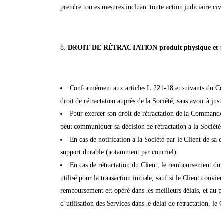
prendre toutes mesures incluant toute action judiciaire civ
DROIT DE R
ÉTRACTATION produit physique et 
Conformément aux articles L.221-18 et suivants du Co
droit de rétractation auprès de la Société, sans avoir à jus
Pour exercer son droit de rétractation de la Commande 
peut communiquer sa décision de rétractation à la Sociét
En cas de notification à la Société par le Client de sa
support durable (notamment par courriel).
En cas de rétractation du Client, le remboursement du 
utilisé pour la transaction initiale, sauf si le Client co
remboursement est opéré dans les meilleurs délais, et au 
d’utilisation des Services dans le délai de rétractation, l