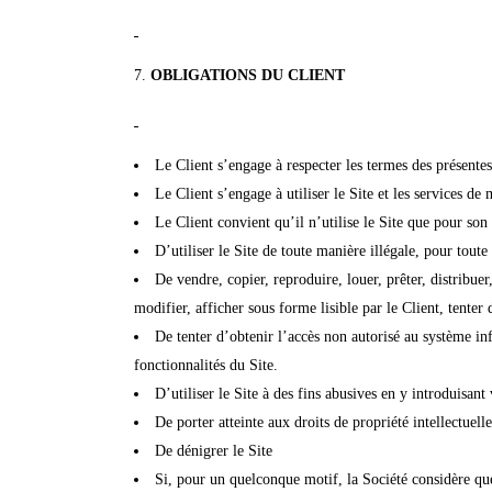
OBLIGATIONS DU CLIENT
Le Client s’engage à respecter les termes des présent
Le Client s’engage à utiliser le Site et les services d
Le Client convient qu’il n’utilise le Site que pour so
D’utiliser le Site de toute manière illégale, pour tout
De vendre, copier, reproduire, louer, prêter, distribue
modifier, afficher sous forme lisible par le Client, tenter
De tenter d’obtenir l’accès non autorisé au système inf
fonctionnalités du Site.
D’utiliser le Site à des fins abusives en y introduisa
De porter atteinte aux droits de propriété intellectuell
De dénigrer le Site
Si, pour un quelconque motif, la Société considère que