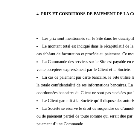
PRIX ET CONDITIONS DE PAIEMENT DE LA
Les prix sont mentionnés sur le Site dans les descriptif
Le montant total est indiqué dans le récapitulatif de 
cas échéant de facturation et procède au paiement. Ce mon
La Commande des services sur le Site est payable en eu
vente acceptées expressément par le Client et la Société.
En cas de paiement par carte bancaire, le Site utilise 
la totale confidentialité de ses informations bancaires. La
coordonnées bancaires du Client ne sont pas stockées par 
Le Client garantit à la Société qu’il dispose des autor
La Société se réserve le droit de suspendre ou d’annu
ou de paiement partiel de toute somme qui serait due par le
paiement d’une Commande.