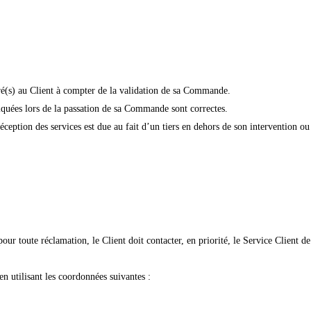
vré(s) au Client à compter de la validation de sa Commande.
quées lors de la passation de sa Commande sont correctes.
éception des services est due au fait d’un tiers en dehors de son intervention ou
r toute réclamation, le Client doit contacter, en priorité, le Service Client de
n utilisant les coordonnées suivantes :