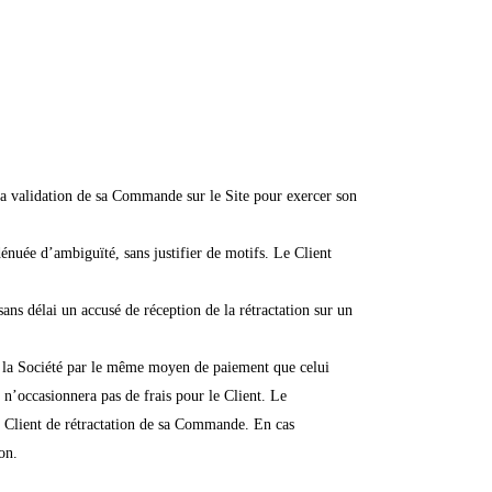
a validation de sa Commande sur le Site pour exercer son
énuée d’ambiguïté, sans justifier de motifs. Le Client
sans délai un accusé de réception de la rétractation sur un
par la Société par le même moyen de paiement que celui
 n’occasionnera pas de frais pour le Client. Le
du Client de rétractation de sa Commande. En cas
on.