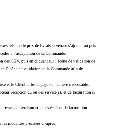
exes tels que le prix de livraison venant s’ajouter au prix
rocéder à l’acceptation de sa Commande.
n des CGV, puis en cliquant sur l’icône de validation de
de l’icône de validation de la Commande afin de
té et le Client et les engage de manière irrévocable.
enir réception du ou des service(s), et de facturation si
resses de livraison et le cas échéant de facturation
les modalités précisées ci-après.