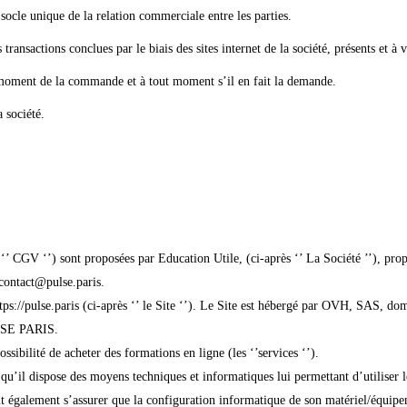
 socle unique de la relation commerciale entre les parties.
transactions conclues par le biais des sites internet de la société, présents et à v
moment de la commande et à tout moment s’il en fait la demande.
a société.
ès ‘’ CGV ‘’) sont proposées par Education Utile, (ci-après ‘’ La Société ’’
 contact@pulse.paris.
 https://pulse.paris (ci-après ‘’ le Site ‘’). Le Site est hébergé par OVH, SAS, 
ULSE PARIS.
ossibilité de acheter des formations en ligne (les ‘’services ‘’).
er qu’il dispose des moyens techniques et informatiques lui permettant d’utiliser 
t également s’assurer que la configuration informatique de son matériel/équipem