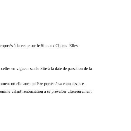
oposés à la vente sur le Site aux Clients. Elles
lles en vigueur sur le Site à la date de passation de la
moment où elle aura pu être portée à sa connaissance.
comme valant renonciation à se prévaloir ultérieurement