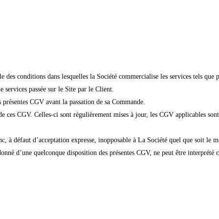
des conditions dans lesquelles la Société commercialise les services tels que pr
ervices passée sur le Site par le Client.
les présentes CGV avant la passation de sa Commande.
ces CGV. Celles-ci sont régulièrement mises à jour, les CGV applicables sont ce
onc, à défaut d’acceptation expresse, inopposable à La Société quel que soit le 
donné d’une quelconque disposition des présentes CGV, ne peut être interprété 