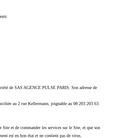
enir.
), propriété de SAS AGENCE PULSE PARIS. Son adresse de
domiciliée au 2 rue Kellermann, joignable au 08 203 203 63.
le Site et de commander les services sur le Site, et que son
ent est en bon état et ne contient pas de virus.