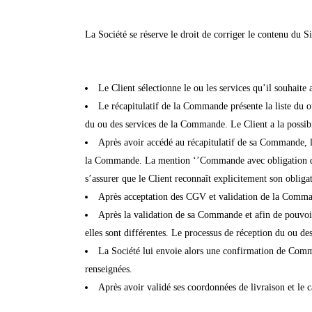
La Société se réserve le droit de corriger le contenu du S
Le Client sélectionne le ou les services qu’il souhait
Le récapitulatif de la Commande présente la liste du ou
du ou des services de la Commande. Le Client a la possib
Après avoir accédé au récapitulatif de sa Commande, l
la Commande. La mention ‘’Commande avec obligation de 
s’assurer que le Client reconnaît explicitement son obli
Après acceptation des CGV et validation de la Command
Après la validation de sa Commande et afin de pouvoir 
elles sont différentes. Le processus de réception du ou d
La Société lui envoie alors une confirmation de Comman
renseignées.
Après avoir validé ses coordonnées de livraison et le 