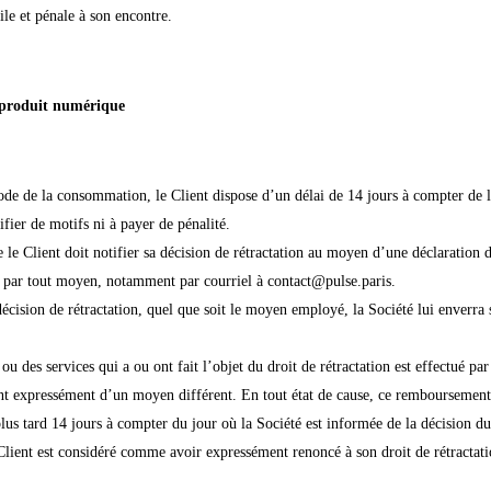
ile et pénale à son encontre.
produit numérique
de de la consommation, le Client dispose d’un délai de 14 jours à compter de l
tifier de motifs ni à payer de pénalité.
le Client doit notifier sa décision de rétractation au moyen d’une déclaration d
é par tout moyen, notamment par courriel à contact@pulse.paris.
 décision de rétractation, quel que soit le moyen employé, la Société lui enverra 
ou des services qui a ou ont fait l’objet du droit de rétractation est effectué 
nvient expressément d’un moyen différent. En tout état de cause, ce remboursement
plus tard 14 jours à compter du jour où la Société est informée de la décision 
e Client est considéré comme avoir expressément renoncé à son droit de rétractati