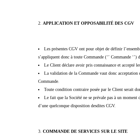
APPLICATION ET OPPOSABILIT
É
DES CGV
Les présentes CGV ont pour objet de définir l’ensemble 
s’appliquent donc à toute Commande (‘’ Commande ‘’) de s
Le Client déclare avoir pris connaissance et accepté 
La validation de la Commande vaut donc acceptation de 
Commande.
Toute condition contraire posée par le Client serait d
Le fait que la Société ne se prévale pas à un moment 
d’une quelconque disposition desdites CGV.
COMMANDE DE SERVICES SUR LE SITE