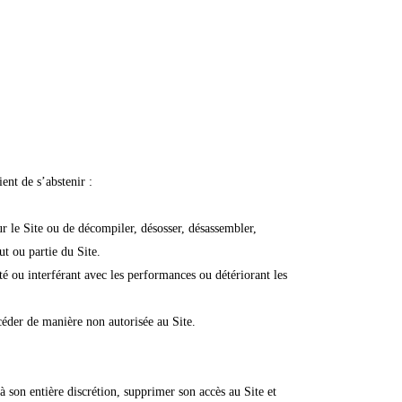
ent de s’abstenir :
ur le Site ou de décompiler, désosser, désassembler,
ut ou partie du Site.
té ou interférant avec les performances ou détériorant les
céder de manière non autorisée au Site.
à son entière discrétion, supprimer son accès au Site et